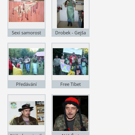
Sexi samorost
Drobek - Gejša
Předávání
Free Tibet
medaile