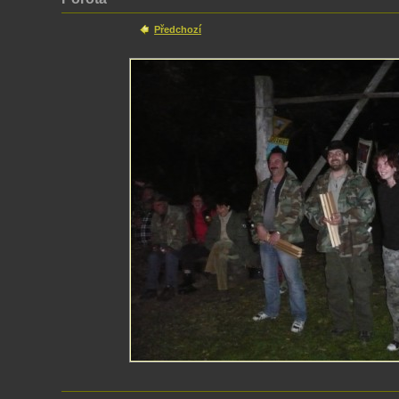
Předchozí