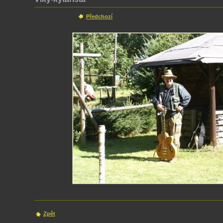
Předchozí
Zpět