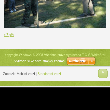
« Zpět
copyright Windows © 2008 Všechna práva vyhrazena.T.O.S WhiteStar
Vytvořte si webové stránky zdarma!
Zobrazit:
Mobilní verzi
|
Standardní verzi