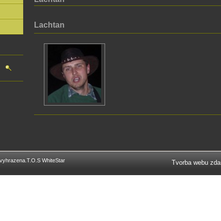
Lachtan
vyhrazena.T.O.S WhiteStar
Tvorba webu zd