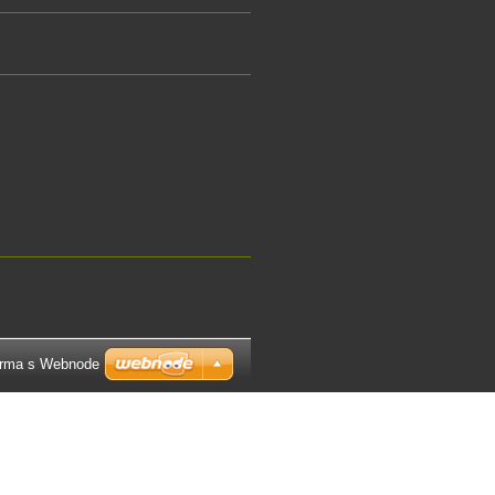
arma s Webnode