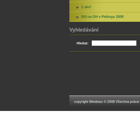
Z akcí
Bill na OH v Pekingu 2008
Vyhledávání
Hledat:
copyright Windows © 2008 Všechna práva 