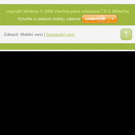
copyright Windows © 2008 Všechna práva vyhrazena.T.O.S WhiteStar
Vytvořte si webové stránky zdarma!
Zobrazit:
Mobilní verzi
|
Standardní verzi